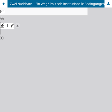
Zwei Nachbarn – Ein Weg? Politisch-institutionelle Bedingungen der Steuerpolitik in Deutschland und Österreich