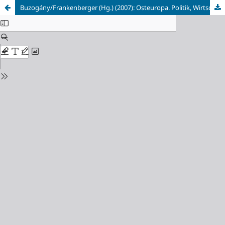
Buzogány/Frankenberger (Hg.) (2007): Osteuropa. Politik, Wirtschaft und Gesellschaft