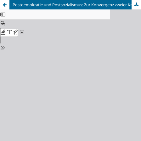
Postdemokratie und Postsozialismus: Zur Konvergenz zweier Krisen am Beispiel Russlands