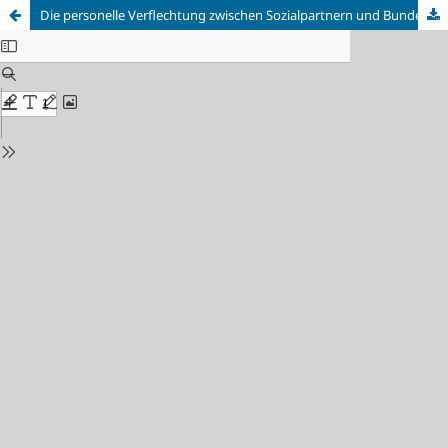
Die personelle Verflechtung zwischen Sozialpartnern und Bundesregierung in Österreich, 1945–2015