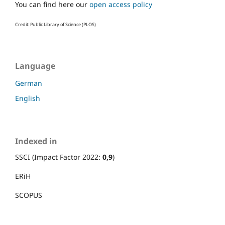
You can find here our
open access policy
Credit: Public Library of Science (PLOS)
Language
German
English
Indexed in
SSCI (Impact Factor 2022:
0,9
)
ERiH
SCOPUS