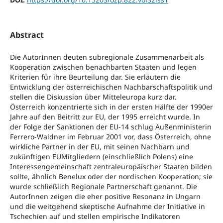
Abstract
Die AutorInnen deuten subregionale Zusammenarbeit als
Kooperation zwischen benachbarten Staaten und legen
Kriterien für ihre Beurteilung dar. Sie erläutern die
Entwicklung der österreichischen Nachbarschaftspolitik und
stellen die Diskussion über Mitteleuropa kurz dar.
Österreich konzentrierte sich in der ersten Hälfte der 1990er
Jahre auf den Beitritt zur EU, der 1995 erreicht wurde. In
der Folge der Sanktionen der EU-14 schlug Außenministerin
Ferrero-Waldner im Februar 2001 vor, dass Österreich, ohne
wirkliche Partner in der EU, mit seinen Nachbarn und
zukünftigen EUMitgliedern (einschließlich Polens) eine
Interessengemeinschaft zentraleuropäischer Staaten bilden
sollte, ähnlich Benelux oder der nordischen Kooperation; sie
wurde schließlich Regionale Partnerschaft genannt. Die
AutorInnen zeigen die eher positive Resonanz in Ungarn
und die weitgehend skeptische Aufnahme der Initiative in
Tschechien auf und stellen empirische Indikatoren