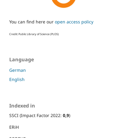
You can find here our
open access policy
Credit: Public Library of Science (PLOS)
Language
German
English
Indexed in
SSCI (Impact Factor 2022:
0,9
)
ERiH