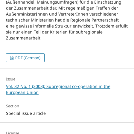
(Außenhandel, Meinungsumfragen) für die Einschätzung
der Zusammenarbeit dar. Mit regelmäßigen Treffen der
AußenministerInnen und VertreterInnen verschiedener
technischer Ministerien hat die Regionale Partnerschaft
eine gewisse informelle Struktur entwickelt. Trotzdem erfüllt
sie nur einen Teil der Kriterien für subregionale
Zusammenarbeit.
PDF (German)
Issue
Vol. 32 No. 1 (2003): Subregional co-operation in the
European Union
Section
Special issue article
License