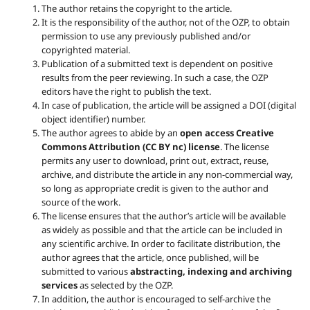
The author retains the copyright to the article.
It is the responsibility of the author, not of the OZP, to obtain
permission to use any previously published and/or
copyrighted material.
Publication of a submitted text is dependent on positive
results from the peer reviewing. In such a case, the OZP
editors have the right to publish the text.
In case of publication, the article will be assigned a DOI (digital
object identifier) number.
The author agrees to abide by an
open access Creative
Commons Attribution (CC BY nc) license
. The license
permits any user to download, print out, extract, reuse,
archive, and distribute the article in any non-commercial way,
so long as appropriate credit is given to the author and
source of the work.
The license ensures that the author’s article will be available
as widely as possible and that the article can be included in
any scientific archive. In order to facilitate distribution, the
author agrees that the article, once published, will be
submitted to various
abstracting, indexing and archiving
services
as selected by the OZP.
In addition, the author is encouraged to self-archive the