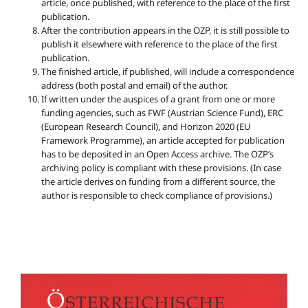
article, once published, with reference to the place of the first
publication.
After the contribution appears in the OZP, it is still possible to
publish it elsewhere with reference to the place of the first
publication.
The finished article, if published, will include a correspondence
address (both postal and email) of the author.
If written under the auspices of a grant from one or more
funding agencies, such as FWF (Austrian Science Fund), ERC
(European Research Council), and Horizon 2020 (EU
Framework Programme), an article accepted for publication
has to be deposited in an Open Access archive. The OZP’s
archiving policy is compliant with these provisions. (In case
the article derives on funding from a different source, the
author is responsible to check compliance of provisions.)