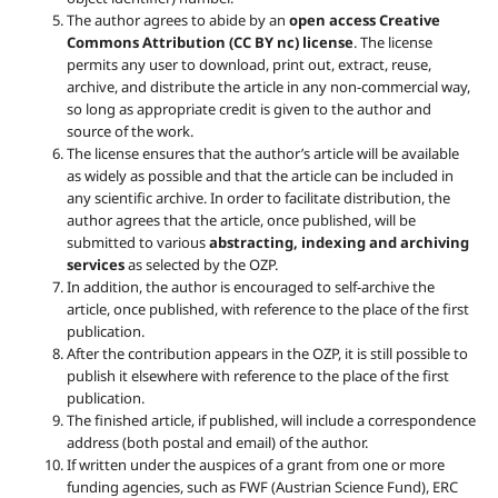
The author agrees to abide by an
open access Creative
Commons Attribution (CC BY nc) license
. The license
permits any user to download, print out, extract, reuse,
archive, and distribute the article in any non-commercial way,
so long as appropriate credit is given to the author and
source of the work.
The license ensures that the author’s article will be available
as widely as possible and that the article can be included in
any scientific archive. In order to facilitate distribution, the
author agrees that the article, once published, will be
submitted to various
abstracting, indexing and archiving
services
as selected by the OZP.
In addition, the author is encouraged to self-archive the
article, once published, with reference to the place of the first
publication.
After the contribution appears in the OZP, it is still possible to
publish it elsewhere with reference to the place of the first
publication.
The finished article, if published, will include a correspondence
address (both postal and email) of the author.
If written under the auspices of a grant from one or more
funding agencies, such as FWF (Austrian Science Fund), ERC