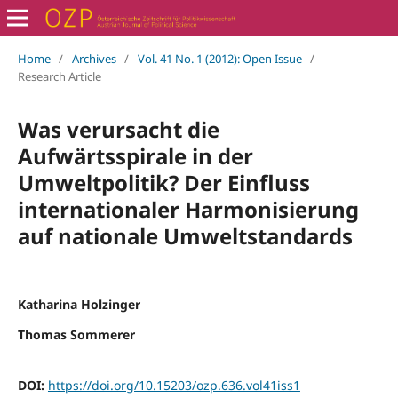
Home
/
Archives
/
Vol. 41 No. 1 (2012): Open Issue
/
Research Article
Was verursacht die
Aufwärtsspirale in der
Umweltpolitik? Der Einfluss
internationaler Harmonisierung
auf nationale Umweltstandards
Katharina Holzinger
Thomas Sommerer
DOI:
https://doi.org/10.15203/ozp.636.vol41iss1