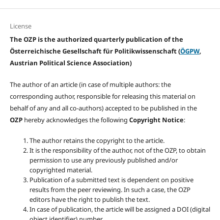
License
The OZP is the authorized quarterly publication of the
Österreichische Gesellschaft für Politikwissenschaft (
ÖGPW
,
Austrian Political Science Association)
The author of an article (in case of multiple authors: the
corresponding author, responsible for releasing this material on
behalf of any and all co-authors) accepted to be published in the
OZP
hereby acknowledges the following
Copyright Notice
:
The author retains the copyright to the article.
It is the responsibility of the author, not of the OZP, to obtain
permission to use any previously published and/or
copyrighted material.
Publication of a submitted text is dependent on positive
results from the peer reviewing. In such a case, the OZP
editors have the right to publish the text.
In case of publication, the article will be assigned a DOI (digital
object identifier) number.