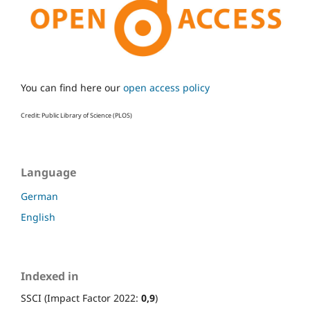
You can find here our
open access policy
Credit: Public Library of Science (PLOS)
Language
German
English
Indexed in
SSCI (Impact Factor 2022:
0,9
)