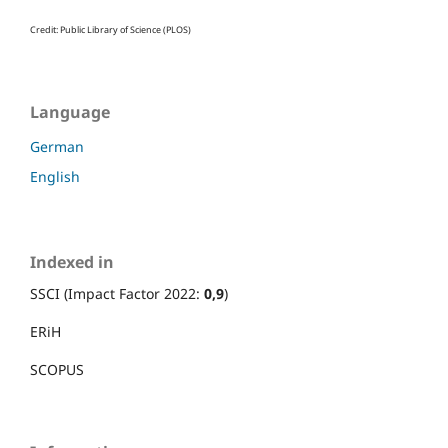
Credit: Public Library of Science (PLOS)
Language
German
English
Indexed in
SSCI (Impact Factor 2022:
0,9
)
ERiH
SCOPUS