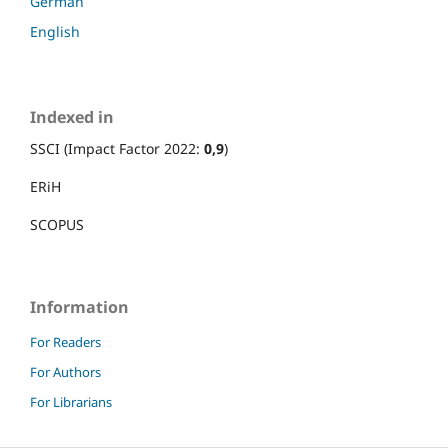
German
English
Indexed in
SSCI (Impact Factor 2022:
0,9
)
ERiH
SCOPUS
Information
For Readers
For Authors
For Librarians