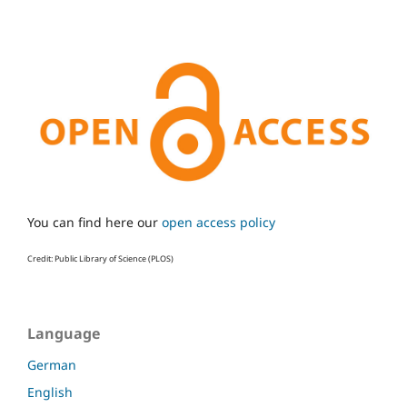
You can find here our
open access policy
Credit: Public Library of Science (PLOS)
Language
German
English