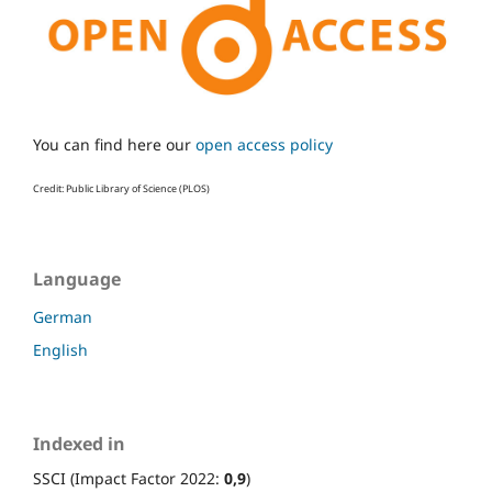
You can find here our
open access policy
Credit: Public Library of Science (PLOS)
Language
German
English
Indexed in
SSCI (Impact Factor 2022:
0,9
)