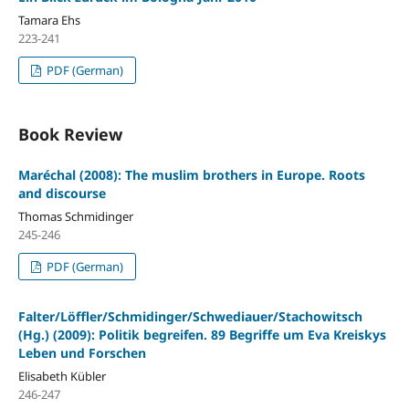
Tamara Ehs
223-241
PDF (German)
Book Review
Maréchal (2008): The muslim brothers in Europe. Roots
and discourse
Thomas Schmidinger
245-246
PDF (German)
Falter/Löffler/Schmidinger/Schwediauer/Stachowitsch
(Hg.) (2009): Politik begreifen. 89 Begriffe um Eva Kreiskys
Leben und Forschen
Elisabeth Kübler
246-247