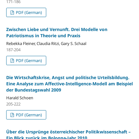
171-186
PDF (German)
Zwischen Liebe und Vernunft. Drei Modelle von
Patriotismus in Theorie und Praxis
Rebekka Fleiner, Claudia Ritzi, Gary S. Schaal
187-204
PDF (German)
Die Wirtschaftskrise, Angst und politische Urteilsbildung.
Eine Analyse zum Affective-Intelligence-Modell am Beispiel
der Bundestagswahl 2009
Harald Schoen
205-222
PDF (German)
Über die Ursprünge österreichischer Politikwissenschaft –
Ein Blick zurück im Bologna-Jahr 2010