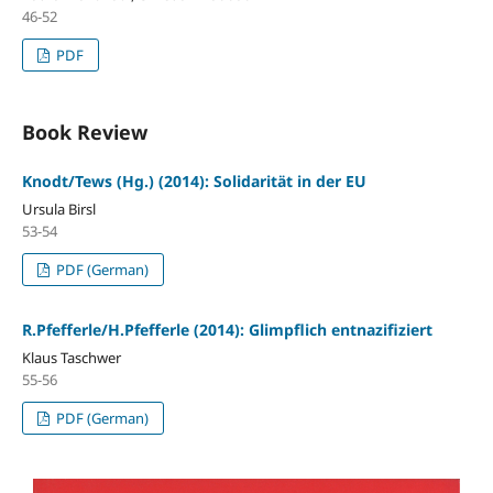
46-52
PDF
Book Review
Knodt/Tews (Hg.) (2014): Solidarität in der EU
Ursula Birsl
53-54
PDF (German)
R.Pfefferle/H.Pfefferle (2014): Glimpflich entnazifiziert
Klaus Taschwer
55-56
PDF (German)