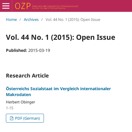
Home
/
Archives
/
Vol. 44 No. 1 (2015): Open Issue
Vol. 44 No. 1 (2015): Open Issue
Published:
2015-03-19
Research Article
Österreichs Sozialstaat im Vergleich internationaler
Makrodaten
Herbert Obinger
1-15
PDF (German)