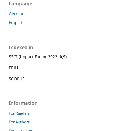
Language
German
English
Indexed in
SSCI (Impact Factor 2022:
0,9
)
ERiH
SCOPUS
Information
For Readers
For Authors
For Librarians