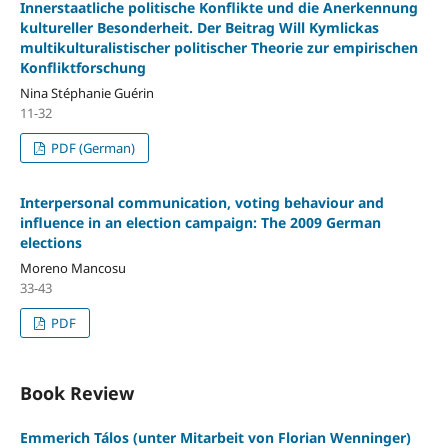
Innerstaatliche politische Konflikte und die Anerkennung
kultureller Besonderheit. Der Beitrag Will Kymlickas
multikulturalistischer politischer Theorie zur empirischen
Konfliktforschung
Nina Stéphanie Guérin
11-32
PDF (German)
Interpersonal communication, voting behaviour and
influence in an election campaign: The 2009 German
elections
Moreno Mancosu
33-43
PDF
Book Review
Emmerich Tálos (unter Mitarbeit von Florian Wenninger)