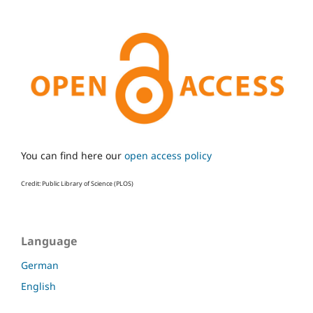
You can find here our
open access policy
Credit: Public Library of Science (PLOS)
Language
German
English