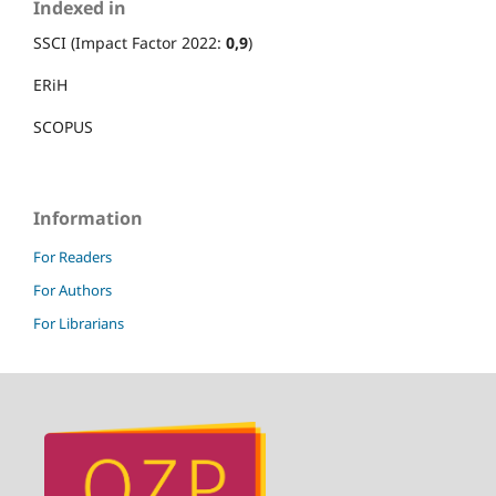
Indexed in
SSCI (Impact Factor 2022:
0,9
)
ERiH
SCOPUS
Information
For Readers
For Authors
For Librarians