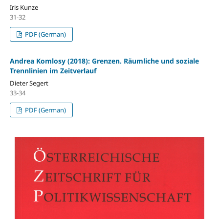
Iris Kunze
31-32
PDF (German)
Andrea Komlosy (2018): Grenzen. Räumliche und soziale
Trennlinien im Zeitverlauf
Dieter Segert
33-34
PDF (German)