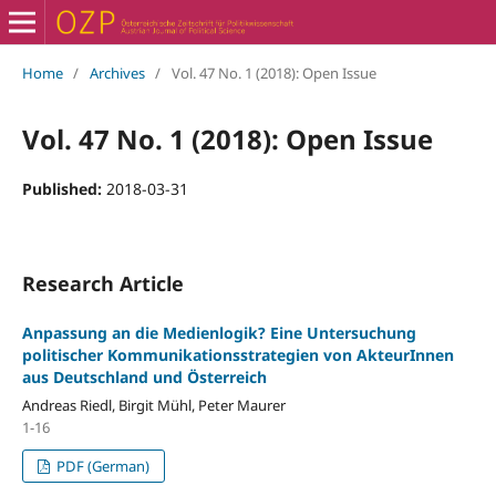
Home
/
Archives
/
Vol. 47 No. 1 (2018): Open Issue
Vol. 47 No. 1 (2018): Open Issue
Published:
2018-03-31
Research Article
Anpassung an die Medienlogik? Eine Untersuchung
politischer Kommunikationsstrategien von AkteurInnen
aus Deutschland und Österreich
Andreas Riedl, Birgit Mühl, Peter Maurer
1-16
PDF (German)