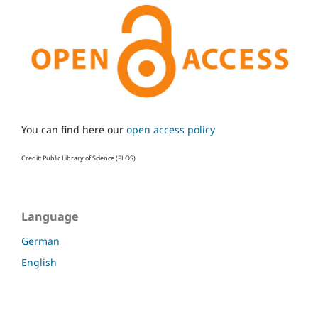
You can find here our
open access policy
Credit: Public Library of Science (PLOS)
Language
German
English